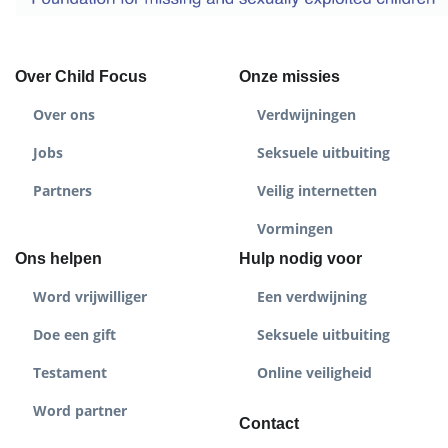
Over Child Focus
Onze missies
Over ons
Verdwijningen
Jobs
Seksuele uitbuiting
Partners
Veilig internetten
Vormingen
Ons helpen
Hulp nodig voor
Word vrijwilliger
Een verdwijning
Doe een gift
Seksuele uitbuiting
Testament
Online veiligheid
Word partner
Contact