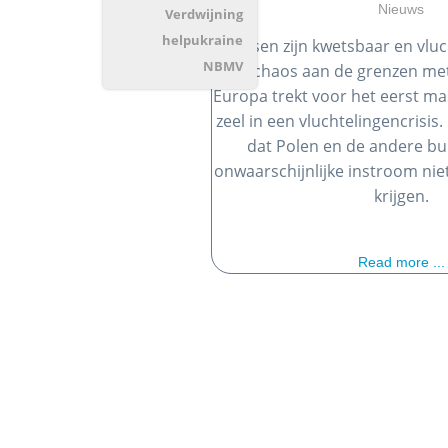
Nieuws
Verdwijning
helpukraine
Mensen zijn kwetsbaar en vlu
NBMV
is chaos aan de grenzen me
Europa trekt voor het eerst ma
zeel in een vluchtelingencrisis. 
dat Polen en de andere b
onwaarschijnlijke instroom nie
krijgen.
Read more ...