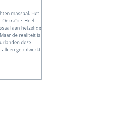
chten massaal. Het
t Oekraïne. Heel
ssaal aan hetzelfde
Maar de realiteit is
uurlanden deze
t alleen gebolwerkt