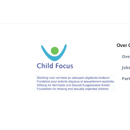
Over 
Ove
Job
Par