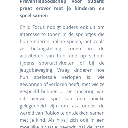
Preventieboodschap voor ouders:
praat erover met je kinderen en
speel samen
Child Focus nodigt ouders ook uit om
interesse te tonen in de spelletjes die
hun kinderen online spelen, net zoals
ze belangstelling tonen in de
activiteiten van hun kind op school,
tijdens sportactiviteiten of bij de
jeugdbeweging. Vraag kinderen hoe
hun spelsessie verlopen is, wie
gewonnen of verloren heeft, met wie ze
gespeeld hebben …. De lancering van
dit nieuwe spel kan een unieke
gelegenheid zijn om als ouder de
wereld van Roblox te ontdekken samen
met je kind. Als hij/zij zich ooit in een
moeilijke situatie bevindt, zal de stap