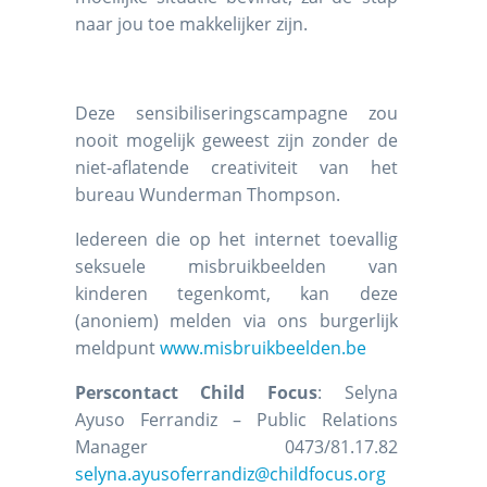
naar jou toe makkelijker zijn.
Deze sensibiliseringscampagne zou
nooit mogelijk geweest zijn zonder de
niet-aflatende creativiteit van het
bureau Wunderman Thompson.
Iedereen die op het internet toevallig
seksuele misbruikbeelden van
kinderen tegenkomt, kan deze
(anoniem) melden via ons burgerlijk
meldpunt
www.misbruikbeelden.be
Perscontact
Child Focus
: Selyna
Ayuso Ferrandiz – Public Relations
Manager 0473/81.17.82
selyna.ayusoferrandiz@childfocus.org