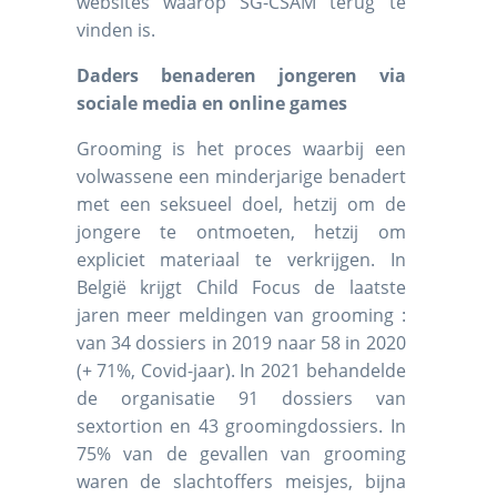
websites waarop SG-CSAM terug te
vinden is.
Daders benaderen jongeren via
sociale media en online games
Grooming is het proces waarbij een
volwassene een minderjarige benadert
met een seksueel doel, hetzij om de
jongere te ontmoeten, hetzij om
expliciet materiaal te verkrijgen. In
België krijgt Child Focus de laatste
jaren meer meldingen van grooming :
van 34 dossiers in 2019 naar 58 in 2020
(+ 71%, Covid-jaar). In 2021 behandelde
de organisatie 91 dossiers van
sextortion en 43 groomingdossiers. In
75% van de gevallen van grooming
waren de slachtoffers meisjes, bijna