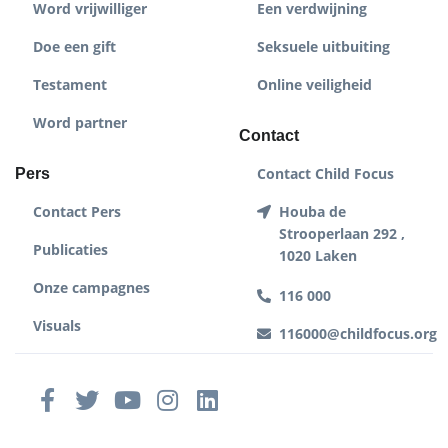
Word vrijwilliger
Een verdwijning
Doe een gift
Seksuele uitbuiting
Testament
Online veiligheid
Word partner
Contact
Contact Child Focus
Pers
Contact Pers
Houba de
Strooperlaan 292 ,
Publicaties
1020 Laken
Onze campagnes
116 000
Visuals
116000@childfocus.org