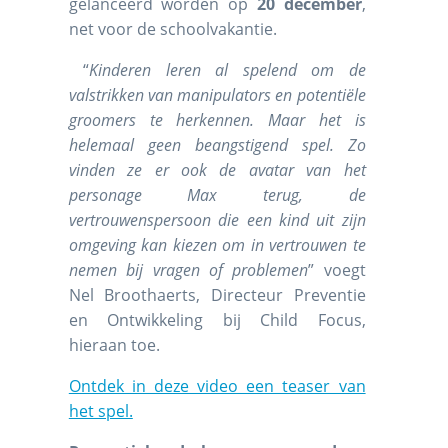
gelanceerd worden op
20 december
,
net voor de schoolvakantie.
“
Kinderen leren al spelend om de
valstrikken van manipulators en potentiële
groomers te herkennen. Maar het is
helemaal geen beangstigend spel. Zo
vinden ze er ook de avatar van het
personage Max terug, de
vertrouwenspersoon die een kind uit zijn
omgeving kan kiezen om in vertrouwen te
nemen bij vragen of problemen
” voegt
Nel Broothaerts, Directeur Preventie
en Ontwikkeling bij Child Focus,
hieraan toe.
Ontdek in deze video een teaser van
het spel.