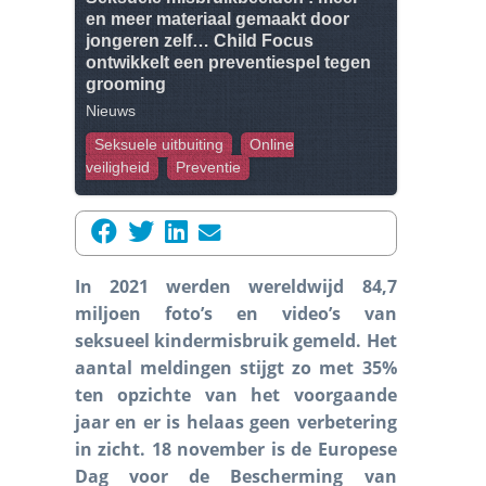
en meer materiaal gemaakt door
jongeren zelf… Child Focus
ontwikkelt een preventiespel tegen
grooming
Nieuws
Seksuele uitbuiting
Online
veiligheid
Preventie
In 2021 werden wereldwijd 84,7
miljoen foto’s en video’s van
seksueel kindermisbruik gemeld. Het
aantal meldingen stijgt zo met 35%
ten opzichte van het voorgaande
jaar en er is helaas geen verbetering
in zicht. 18 november is de Europese
Dag voor de Bescherming van