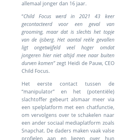
allemaal jonger dan 16 jaar.
“
Child Focus werd in 2021 43 keer
gecontacteerd voor een geval van
grooming, maar dat is slechts het topje
van de ijsberg. Het aantal reële gevallen
ligt ongetwijfeld veel hoger omdat
jongeren hier niet altijd mee naar buiten
durven komen”
zegt Heidi de Pauw, CEO
Child Focus.
Het eerste contact tussen de
“manipulator” en het (potentiële)
slachtoffer gebeurt alsmaar meer via
een spelplatform met een chatfunctie,
om vervolgens over te schakelen naar
een ander sociaal mediaplatform zoals
Snapchat. De daders maken vaak valse
profielen aan en liegen over hun