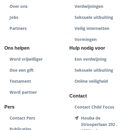
Over ons
Verdwijningen
Jobs
Seksuele uitbuiting
Partners
Veilig internetten
Vormingen
Ons helpen
Hulp nodig voor
Word vrijwilliger
Een verdwijning
Doe een gift
Seksuele uitbuiting
Testament
Online veiligheid
Word partner
Contact
Contact Child Focus
Pers
Contact Pers
Houba de
Strooperlaan 292 ,
Publicaties