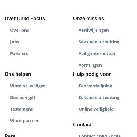
Over Child Focus
Onze missies
Over ons
Verdwijningen
Jobs
Seksuele uitbuiting
Partners
Veilig internetten
Vormingen
Ons helpen
Hulp nodig voor
Word vrijwilliger
Een verdwijning
Doe een gift
Seksuele uitbuiting
Testament
Online veiligheid
Word partner
Contact
Contact Child Focus
Pers