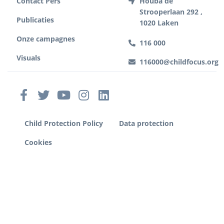
Contact Pers
Houba de
Strooperlaan 292 ,
Publicaties
1020 Laken
Onze campagnes
116 000
Visuals
116000@childfocus.org
Child Protection Policy
Data protection
Cookies