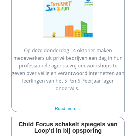
Op deze donderdag 14 oktober maken
medewerkers uit privé bedrijven een dag in hun
professionele agenda vrij om workshops te
geven over veilig en verantwoord internetten aan
e
e
leerlingen van het 5
en 6
leerjaar lager
onderwijs.
Read more ...
Child Focus schakelt spiegels van
Loop'd in bij opsporing