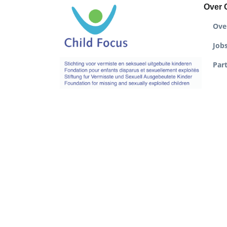
Over 
Ove
Job
Par