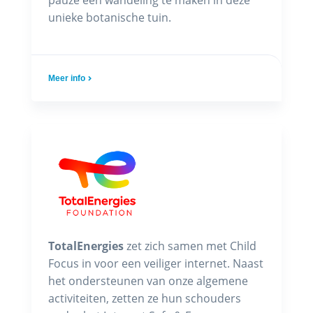
pauze een wandeling te maken in deze
unieke botanische tuin.
Meer info
TotalEnergies
zet zich samen met Child
Focus in voor een veiliger internet. Naast
het ondersteunen van onze algemene
activiteiten, zetten ze hun schouders