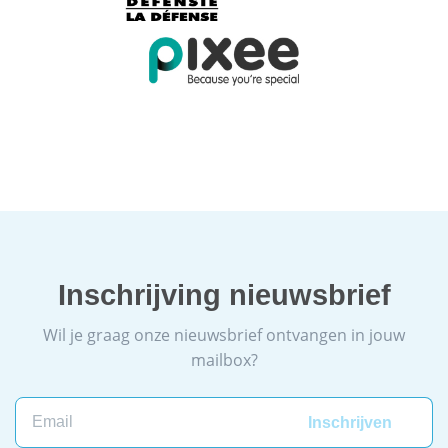
Inschrijving nieuwsbrief
Wil je graag onze nieuwsbrief ontvangen in jouw
mailbox?
Email