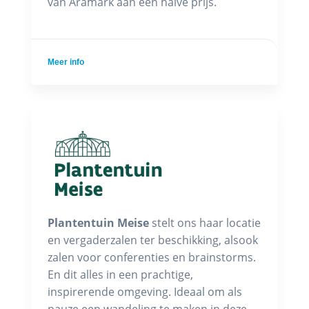
van Aramark aan een halve prijs.
Meer info
Plantentuin Meise
stelt ons haar locatie
en vergaderzalen ter beschikking, alsook
zalen voor conferenties en brainstorms.
En dit alles in een prachtige,
inspirerende omgeving. Ideaal om als