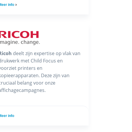
Meer info
Ricoh
deelt zijn expertise op vlak van
drukwerk met Child Focus en
voorziet printers en
kopieerapparaten. Deze zijn van
cruciaal belang voor onze
affichagecampagnes.
Meer info