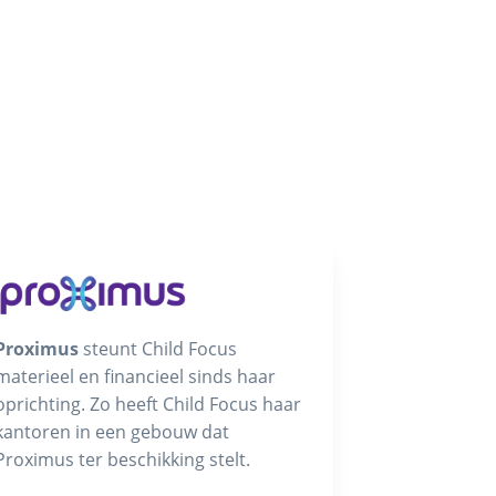
Proximus
steunt Child Focus
materieel en financieel sinds haar
oprichting. Zo heeft Child Focus haar
kantoren in een gebouw dat
Proximus ter beschikking stelt.