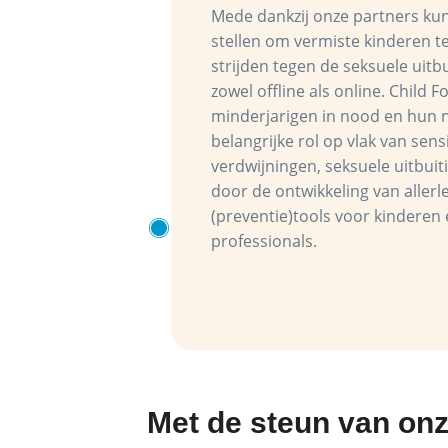
Mede dankzij onze partners kun
stellen om vermiste kinderen t
strijden tegen de seksuele uitb
zowel offline als online. Child
minderjarigen in nood en hun 
belangrijke rol op vlak van sens
verdwijningen, seksuele uitbuiti
door de ontwikkeling van aller
(preventie)tools voor kinderen
professionals.
Met de steun van on