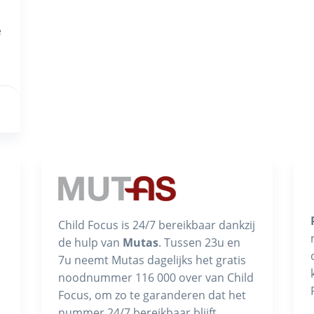
e
Child Focus is 24/7 bereikbaar dankzij
de hulp van
Mutas
. Tussen 23u en
7u neemt Mutas dagelijks het gratis
noodnummer 116 000 over van Child
Focus, om zo te garanderen dat het
nummer 24/7 bereikbaar blijft.