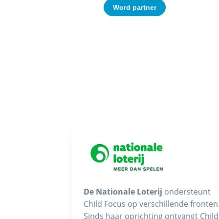
Word partner
De Nationale Loterij
ondersteunt
Child Focus op verschillende fronten
Sinds haar oprichting ontvangt Child