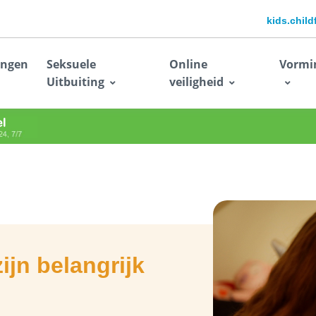
kids.chil
ingen
Seksuele
Online
Vormi
Uitbuiting
veiligheid
ijn belangrijk