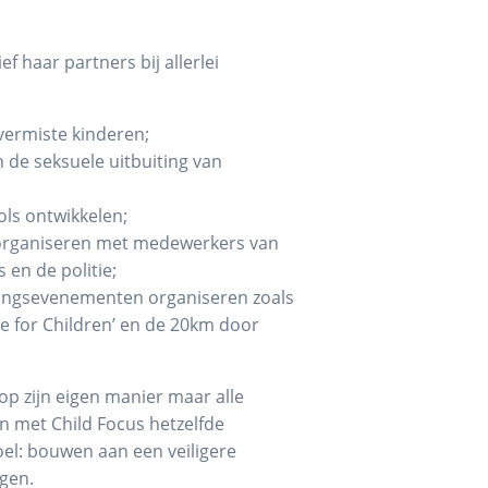
ef haar partners bij allerlei
ermiste kinderen;
 de seksuele uitbuiting van
ls ontwikkelen;
organiseren met medewerkers van
 en de politie;
ngsevenementen organiseren zoals
ve for Children’ en de 20km door
 op zijn eigen manier maar alle
 met Child Focus hetzelfde
el: bouwen aan een veiligere
gen.