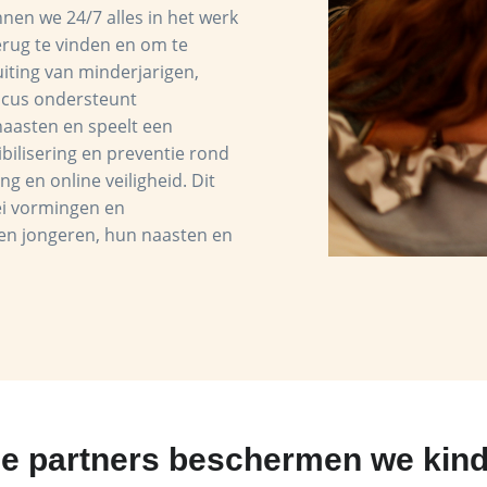
nen we 24/7 alles in het werk
erug te vinden en om te
uiting van minderjarigen,
 Focus ondersteunt
naasten en speelt een
ibilisering en preventie rond
ng en online veiligheid. Dit
lei vormingen en
 en jongeren, hun naasten en
ze partners beschermen we kind