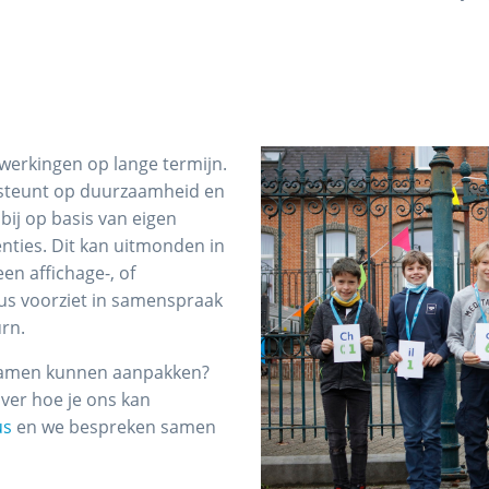
werkingen op lange termijn.
 steunt op duurzaamheid en
bij op basis van eigen
nties. Dit kan uitmonden in
en affichage-, of
us voorziet in samenspraak
urn.
 samen kunnen aanpakken?
over hoe je ons kan
us
en we bespreken samen