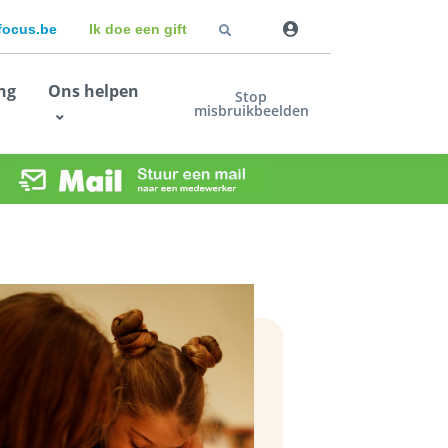
dfocus.be
Ik doe een gift
ng
Ons helpen
Stop
misbruikbeelden