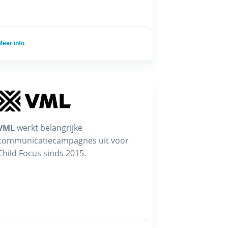
Meer info
VML
werkt belangrijke
communicatiecampagnes uit voor
Child Focus sinds 2015.