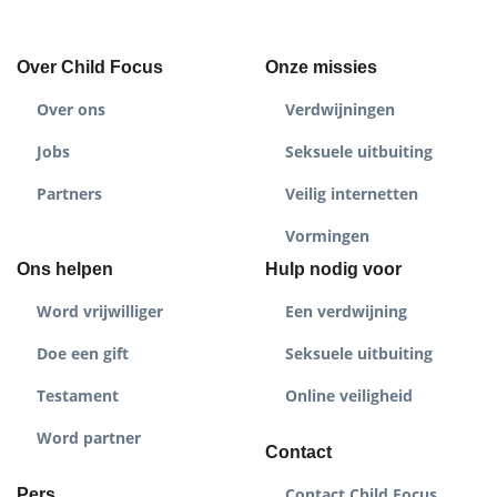
Over Child Focus
Onze missies
Over ons
Verdwijningen
Jobs
Seksuele uitbuiting
Partners
Veilig internetten
Vormingen
Ons helpen
Hulp nodig voor
Word vrijwilliger
Een verdwijning
Doe een gift
Seksuele uitbuiting
Testament
Online veiligheid
Word partner
Contact
Contact Child Focus
Pers