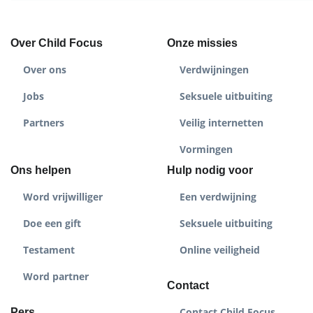
Over Child Focus
Onze missies
Over ons
Verdwijningen
Jobs
Seksuele uitbuiting
Partners
Veilig internetten
Vormingen
Ons helpen
Hulp nodig voor
Word vrijwilliger
Een verdwijning
Doe een gift
Seksuele uitbuiting
Testament
Online veiligheid
Word partner
Contact
Contact Child Focus
Pers