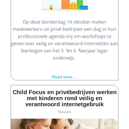
Op deze donderdag 14 oktober maken
medewerkers uit privé bedrijven een dag in hun
professionele agenda vrij om workshops te
geven over veilig en verantwoord internetten aan
e
e
leerlingen van het 5
en 6
leerjaar lager
onderwijs.
Read more ...
Child Focus en privébedrijven werken
met kinderen rond veilig en
verantwoord internetgebruik
Nieuws