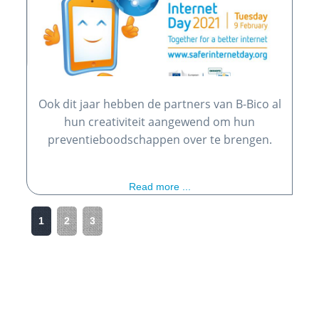
Ook dit jaar hebben de partners van B-Bico al
hun creativiteit aangewend om hun
preventieboodschappen over te brengen.
Read more ...
1
2
3