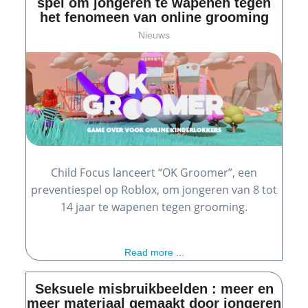
spel om jongeren te wapenen tegen
het fenomeen van online grooming
Nieuws
Child Focus lanceert “OK Groomer”, een
preventiespel op Roblox, om jongeren van 8 tot
14 jaar te wapenen tegen grooming.
Read more ...
Seksuele misbruikbeelden : meer en
meer materiaal gemaakt door jongeren