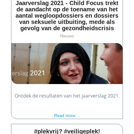
Jaarverslag 2021 - Child Focus trekt
de aandacht op de toename van het
aantal wegloopdossiers en dossiers
van seksuele uitbuiting, mede als
gevolg van de gezondheidscrisis
Nieuws
Ontdek de resultaten van het jaarverslag 2021.
Read more ...
#plekvrij? #veiligeplek!