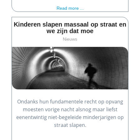
Read more ...
Kinderen slapen massaal op straat en
we zijn dat moe
Nieuws
Ondanks hun fundamentele recht op opvang
moesten vorige nacht alsnog maar liefst
eenentwintig niet-begeleide minderjarigen op
straat slapen.