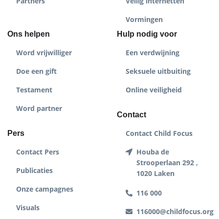
Partners
Veilig internetten
Vormingen
Ons helpen
Hulp nodig voor
Word vrijwilliger
Een verdwijning
Doe een gift
Seksuele uitbuiting
Testament
Online veiligheid
Word partner
Contact
Contact Child Focus
Pers
Contact Pers
Houba de
Strooperlaan 292 ,
Publicaties
1020 Laken
Onze campagnes
116 000
Visuals
116000@childfocus.org